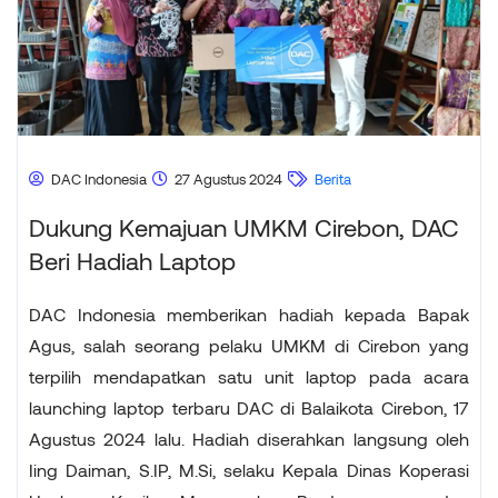
DAC Indonesia
27 Agustus 2024
Berita
Dukung Kemajuan UMKM Cirebon, DAC
Beri Hadiah Laptop
DAC Indonesia memberikan hadiah kepada Bapak
Agus, salah seorang pelaku UMKM di Cirebon yang
terpilih mendapatkan satu unit laptop pada acara
launching laptop terbaru DAC di Balaikota Cirebon, 17
Agustus 2024 lalu. Hadiah diserahkan langsung oleh
Iing Daiman, S.IP, M.Si, selaku Kepala Dinas Koperasi