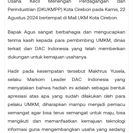
Usaha Kecil Menengah Perdagangan dan
Perindustrian (DKUKMPP) Kota Cirebon pada Kamis, 22
Agustus 2024 bertempat di Mall UKM Kota Cirebon.
Bapak Agus sangat berbahagia dan mengucapkan
terima kasih kepada para pembimbing UMKM, dinas
terkait dan DAC Indonesia yang telah memberikan
dukungan untuk kemajuan usahanya.
Hadir pada kesempatan tersebut Makhrus Yusela,
selaku Markom Leader DAC Indonesia yang
menyatakan bahwa hadiah ini adalah sebagai bentuk
apresiasi atas apa yang sudah dilakukan oleh para
pelaku UMKM, diharapkan mampu menjadi pemacu
semangat agar bisa terus semangat untuk maju, bisa
mengikuti dan memanfaatkan kemajuan teknologi
informasi guna mengembangkan usaha yang sedang