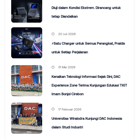
Diuji dalam Kondisi Ekstrem. Dirancang untuk
tetap Diandalkan
20 Juli 2026
⚡Satu Charger untuk Semua Perangkat, Praktis
untuk Setiap Perjalanan
01 Mei 2026
Kenalkan Teknologi Informasi Sejak Dini, DAC
Experience Zone Terima Kunjungan Edukasi TKIT
Imam Bonjol Cirebon
17 Februari 2026
Universitas Wiralodra Kunjungi DAC Indonesia
dalam Studi Industri